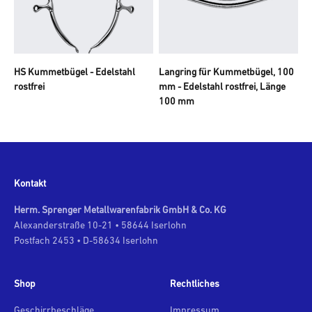
HS Kummetbügel - Edelstahl
Langring für Kummetbügel, 100
rostfrei
mm - Edelstahl rostfrei, Länge
100 mm
Kontakt
Herm. Sprenger Metallwarenfabrik GmbH & Co. KG
Alexanderstraße 10-21 • 58644 Iserlohn
Postfach 2453 • D-58634 Iserlohn
Shop
Rechtliches
Geschirrbeschläge
Impressum