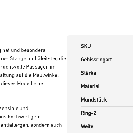
SKU
g hat und besonders
amer Stange und Gleitsteg die
Gebissringart
spruchsvolle Passagen im
Stärke
altung auf die Maulwinkel
 dieses Modell eine
Material
Mundstück
 sensible und
Ring-Ø
t aus hochwertigem
antiallergen, sondern auch
Weite