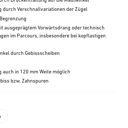
g durch Verschnallvariationen der Zügel
e Begrenzung
mit ausgeprägtem Vorwärtsdrang oder technisch
gen im Parcours, insbesondere bei kopflastigen
nkel durch Gebissscheiben
g auch in 120 mm Weite möglich
erbiss bzw. Zahnspuren
m