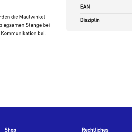
EAN
rden die Maulwinkel
Disziplin
 biegsamen Stange bei
n Kommunikation bei.
Shop
Rechtliches