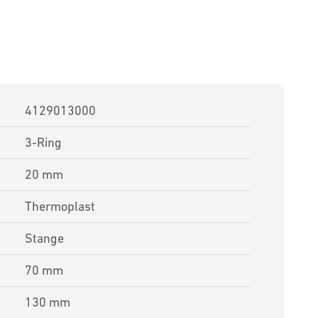
4129013000
3-Ring
20 mm
Thermoplast
Stange
70 mm
130 mm