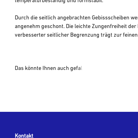
temperaturbeständig und formstabil.
Durch die seitlich angebrachten Gebissscheiben we
angenehm geschont. Die leichte Zungenfreiheit der
verbesserter seitlicher Begrenzung trägt zur feine
Kontakt