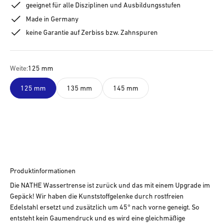
geeignet für alle Disziplinen und Ausbildungsstufen
Made in Germany
keine Garantie auf Zerbiss bzw. Zahnspuren
Weite:
125 mm
125 mm
135 mm
145 mm
Produktinformationen
Die NATHE Wassertrense ist zurück und das mit einem Upgrade im
Gepäck! Wir haben die Kunststoffgelenke durch rostfreien
Edelstahl ersetzt und zusätzlich um 45° nach vorne geneigt. So
entsteht kein Gaumendruck und es wird eine gleichmäßige