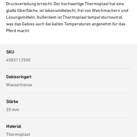
Druckverteilung erreicht. Der hochwertige Thermoplast hat eine
glatte Oberfläche, ist lebensmittelecht, frei von Weichmachern und
Lösungsmitteln. Außerdem ist Thermoplast temperaturneutral,
was das Gebiss auch bei kalten Temperaturen angenehm für das
Pferd macht.
SKU
4083112500
Gebissringart
Wassertrense
Stärke
20 mm
Material
Thermoplast