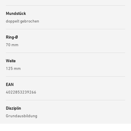
Mundstück
doppelt gebrochen
Ring-Ø
70 mm
Weite
125 mm
EAN
4022853239266
Disziplin
Grundausbildung