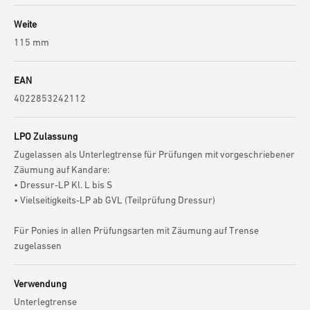
Weite
115 mm
EAN
4022853242112
LPO Zulassung
Zugelassen als Unterlegtrense für Prüfungen mit vorgeschriebener
Zäumung auf Kandare:
• Dressur-LP Kl. L bis S
• Vielseitigkeits-LP ab GVL (Teilprüfung Dressur)
Für Ponies in allen Prüfungsarten mit Zäumung auf Trense
zugelassen
Verwendung
Unterlegtrense