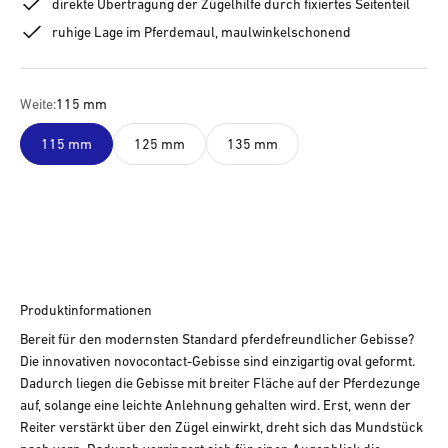
direkte Übertragung der Zügelhilfe durch fixiertes Seitenteil
ruhige Lage im Pferdemaul, maulwinkelschonend
Weite:
115 mm
115 mm
125 mm
135 mm
Produktinformationen
Bereit für den modernsten Standard pferdefreundlicher Gebisse?
Die innovativen novocontact-Gebisse sind einzigartig oval geformt.
Dadurch liegen die Gebisse mit breiter Fläche auf der Pferdezunge
auf, solange eine leichte Anlehnung gehalten wird. Erst, wenn der
Reiter verstärkt über den Zügel einwirkt, dreht sich das Mundstück