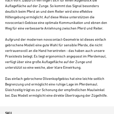
nach vorn. Dadurch verringert sich für einen Augenblick die
Auflagefläche auf der Zunge. So kommt das Signal besonders
deutlich beim Pferd an und dem Reiter wird eine effektive
Hilfengebung ermöglicht. Auf diese Weise unterstützen die
novocontact-Gebisse eine optimale Kommunikation und ebnen den
Weg für eine verbesserte Anlehnung zwischen Pferd und Reiter.
Aufgrund der modernen novocontact-Geometrie ist dieses einfach
gebrochene Modell eine gute Wahl für sensible Pferde, die nicht
vertrauensvoll an die Hand herantreten - das haben auch unsere
Praxistests belegt. Es liegt ergonomisch angepasst im Pferdemaul,
verfügt über eine große Auflagefläche auf der Zunge und
unterstützt so eine weiche, aber klare Einwirkung.
Das einfach gebrochene Olivenkopfgebiss hat eine leichte seitlich
Begrenzung und ermöglicht eine ruhige Lage im Pferdemaul.
Gleichzeitig trägt es zur Schonung der empfindlichen Maulwinkel
bei. Das Modell ermöglicht eine direkte Übertragung der Zügelhilfe.
SKU