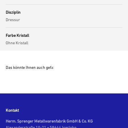
Disziplin
Dressur
Farbe Kristall
Ohne Kristall
Kontakt
Herm. Sprenger Metallwarenfabrik GmbH & Co. KG
Alexanderstraße 10-21 • 58644 Iserlohn