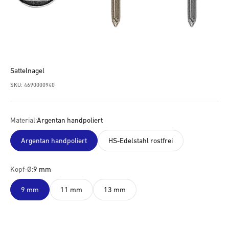
Sattelnagel
SKU: 4690000940
Material:
Argentan handpoliert
Argentan handpoliert
HS-Edelstahl rostfrei
Kopf-Ø:
9 mm
9 mm
11 mm
13 mm