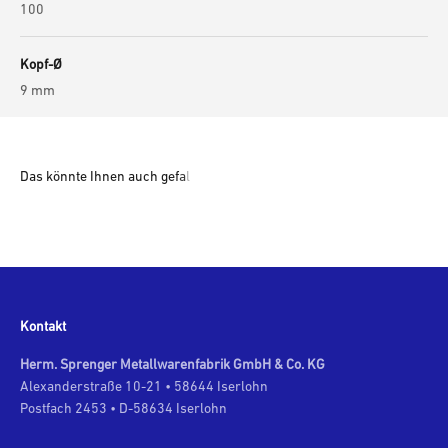
100
Kopf-Ø
9 mm
Kontakt
Herm. Sprenger Metallwarenfabrik GmbH & Co. KG
Alexanderstraße 10-21 • 58644 Iserlohn
Postfach 2453 • D-58634 Iserlohn