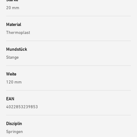
20 mm
Material
Thermoplast
Mundstück
Stange
Weite
120 mm
EAN
4022853239853
Disziplin
Springen