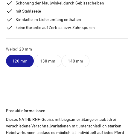
Schonung der Maulwinkel durch Gebissscheiben
mit Stahlseele
Kinnkette im Lieferumfang enthalten
keine Garantie auf Zerbiss bzw. Zahnspuren
Weite:
120 mm
120 mm
130 mm
140 mm
Produktinformationen
Dieses NATHE RNF-Gebiss mit biegsamer Stange erlaubt drei
verschiedene Verschnallvariationen mit unterschiedlich starken
Hebelwirkungen, sodass es möglich ist, individuell auf jedes Pferd