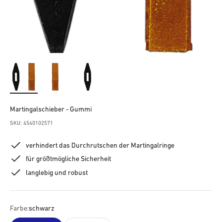
Martingalschieber - Gummi
SKU: 4540102571
verhindert das Durchrutschen der Martingalringe
für größtmögliche Sicherheit
langlebig und robust
Farbe:
schwarz