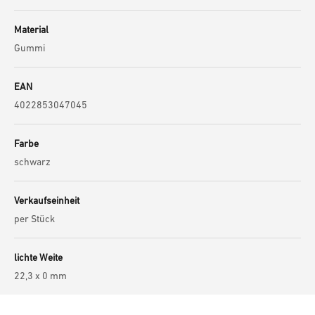
Material
Gummi
EAN
4022853047045
Farbe
schwarz
Verkaufseinheit
per Stück
lichte Weite
22,3 x 0 mm