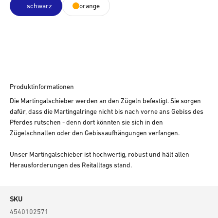
schwarz
orange
Produktinformationen
Die Martingalschieber werden an den Zügeln befestigt. Sie sorgen
dafür, dass die Martingalringe nicht bis nach vorne ans Gebiss des
Pferdes rutschen - denn dort könnten sie sich in den
Zügelschnallen oder den Gebissaufhängungen verfangen.
Unser Martingalschieber ist hochwertig, robust und hält allen
Herausforderungen des Reitalltags stand.
SKU
4540102571