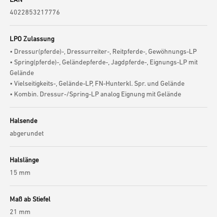
4022853217776
LPO Zulassung
• Dressur(pferde)-, Dressurreiter-, Reitpferde-, Gewöhnungs-LP
• Spring(pferde)-, Geländepferde-, Jagdpferde-, Eignungs-LP mit
Gelände
• Vielseitigkeits-, Gelände-LP, FN-Hunterkl. Spr. und Gelände
• Kombin. Dressur-/Spring-LP analog Eignung mit Gelände
Halsende
abgerundet
Halslänge
15 mm
Maß ab Stiefel
21 mm