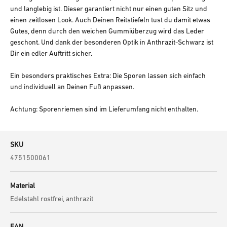
und langlebig ist. Dieser garantiert nicht nur einen guten Sitz und
einen zeitlosen Look. Auch Deinen Reitstiefeln tust du damit etwas
Gutes, denn durch den weichen Gummiüberzug wird das Leder
geschont. Und dank der besonderen Optik in Anthrazit-Schwarz ist
Dir ein edler Auftritt sicher.
Ein besonders praktisches Extra: Die Sporen lassen sich einfach
und individuell an Deinen Fuß anpassen.
Achtung: Sporenriemen sind im Lieferumfang nicht enthalten.
SKU
4751500061
Material
Edelstahl rostfrei, anthrazit
EAN