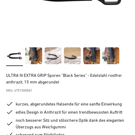
ULTRA fit EXTRA GRIP Sporen "Black Series" - Edelstahl rostfrei
anthrazit, 15 mm abgerundet
SKU: 4751500061
kurzes, abgerundetes Halsende für eine sanfte Einwirkung
edles Design in Anthrazit für einen trendbewussten Auftritt
noch besserer Sitz und stilsichere Optik dank des eleganten
Überzugs aus Weichgummi
schonend zum Stiefelleder