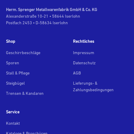
Herm. Sprenger Metallwarenfabrik GmbH & Co. KG
Alexanderstraße 10-21 • 58644 Iserlohn
Postfach 2453 • D-58634 Iserlohn
Shop
Rechtliches
Geschirrbeschläge
Impressum
Sporen
Datenschutz
Stall & Pflege
AGB
Steigbügel
Lieferungs- &
Zahlungsbedingungen
Trensen & Kandaren
Service
Kontakt
Kataloge & Broschüren